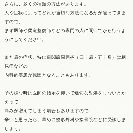
さらに、多くの種類の方法があります。
人や症状によってどれが適切な方法になるかが違ってきま
すので、
まず医師や柔道整復師などの専門の人に聞いてから行うよ
うにしてください。
また肩の症状、特に肩関節周囲炎（四十肩・五十肩）は糖
尿病などの
内科的疾患が原因となることもあります。
その様な時は医師の指示を仰いで適切な対処をしないとか
えって
痛みが増えてしまう場合もありますので、
辛いと思ったら、早めに整形外科や接骨院などに受診しま
しょう。