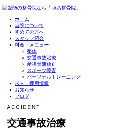
ホーム
当院について
初めての方へ
スタッフ紹介
料金・メニュー
整体
交通事故治療
産後骨盤矯正
スポーツ障害
パーソナルトレーニング
求人・採用情報
お知らせ
ブログ
ACCIDENT
交通事故治療