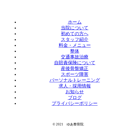
ホーム
当院について
初めての方へ
スタッフ紹介
料金・メニュー
整体
交通事故治療
自賠責保険について
産後骨盤矯正
スポーツ障害
パーソナルトレーニング
求人・採用情報
お知らせ
ブログ
プライバシーポリシー
© 2021 ゆあ整骨院.