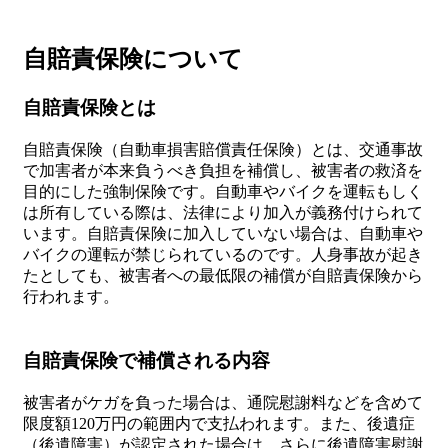
自賠責保険について
自賠責保険とは
自賠責保険（自動車損害賠償責任保険）とは、交通事故
で加害者が本来負うべき負担を補償し、被害者の救済を
目的にした強制保険です。自動車やバイクを運転もしく
は所有している際は、法律により加入が義務付けられて
います。自賠責保険に加入していない場合は、自動車や
バイクの運転が禁じられているのです。人身事故が起き
たとしても、被害者への最低限の補償が自賠責保険から
行われます。
自賠責保険で補償される内容
被害者がケガを負った場合は、通院慰謝料などを含めて
限度額120万円の範囲内で支払われます。また、後遺症
（後遺障害）が認定された場合は、さらに後遺障害慰謝