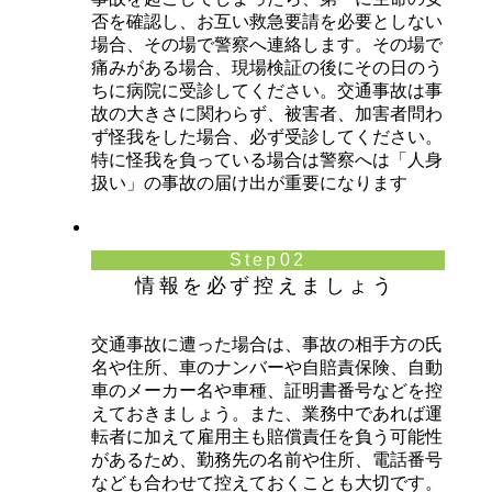
否を確認し、お互い救急要請を必要としない
場合、その場で警察へ連絡します。その場で
痛みがある場合、現場検証の後にその日のう
ちに病院に受診してください。交通事故は事
故の大きさに関わらず、被害者、加害者問わ
ず怪我をした場合、必ず受診してください。
特に怪我を負っている場合は警察へは「人身
扱い」の事故の届け出が重要になります
Step02
情報を必ず控えましょう
交通事故に遭った場合は、事故の相手方の氏
名や住所、車のナンバーや自賠責保険、自動
車のメーカー名や車種、証明書番号などを控
えておきましょう。また、業務中であれば運
転者に加えて雇用主も賠償責任を負う可能性
があるため、勤務先の名前や住所、電話番号
なども合わせて控えておくことも大切です。