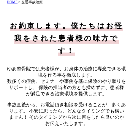
HOME
>
交通事故治療
お約束します。僕たちはお怪
我をされた患者様の味方で
す！
ゆあ整骨院では患者様が、お身体の治療に専念できる環
境を作る事を徹底します。
数多くの症例、セミナーや事例を基に保険のやり取りを
サポートし、
保険の担当者の方とも揉めずに、患者様
が満足できる治療環境を提供します。
事故直後から、お電話頂き相談を受けることが、多くあ
ります。
不安に思ったら、どんなタイミングでも構い
ません！
そのタイミングから次に何をしたら良いのか
お伝えいたします。