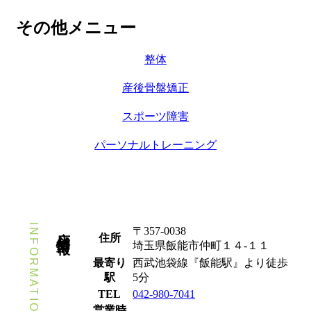
その他メニュー
整体
産後骨盤矯正
スポーツ障害
パーソナルトレーニング
INFORMATION
店舗情報
〒357-0038
住所
埼玉県飯能市仲町１４-１１
最寄り
西武池袋線『飯能駅』より徒歩
駅
5分
TEL
042-980-7041
営業時