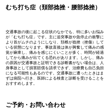
むち打ち症（頚部捻挫・腰部捻挫）
交通事故の後に起こる症状のなかでも、特に多いお悩み
が「むち打ち症」です。主に追突事故や急停止の衝撃に
より首がムチのようにしなり、頚椎が捻挫（挫傷）して
いる状態になります。事故直後は体が興奮して痛みの感
覚が麻痺し、痛みを感じにくいことが多く、時間が経過
してから痛みが出てくる恐れがあります。しかし、痛み
の原因が交通事故と証明できる診断書がない場合は、人
身事故として損害賠償を請求できず、治療費も自己負担
になる可能性もあるのです。交通事故に遭ったときはま
ずは病院へ行き、医師による検査と診断を受けることを
おすすめします。
ご予約・お問い合わせ