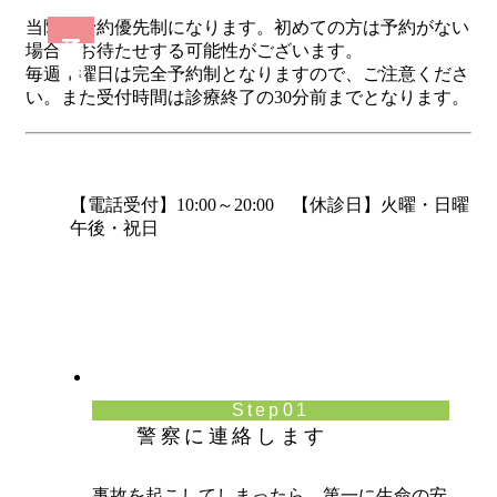
予約優先制
当院は予約優先制になります。初めての方は予約がない
場合、お待たせする可能性がございます。
毎週水曜日は完全予約制となりますので、ご注意くださ
い。また受付時間は診療終了の30分前までとなります。
【電話受付】10:00～20:00 【休診日】火曜・日曜
午後・祝日
Step01
警察に連絡します
事故を起こしてしまったら、第一に生命の安