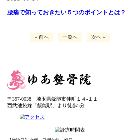
腰痛で知っておきたい５つのポイントとは？
« 前へ
一覧へ
次へ »
〒357-0038 埼玉県飯能市仲町１４-１１
西武池袋線「飯能駅」より徒歩5分