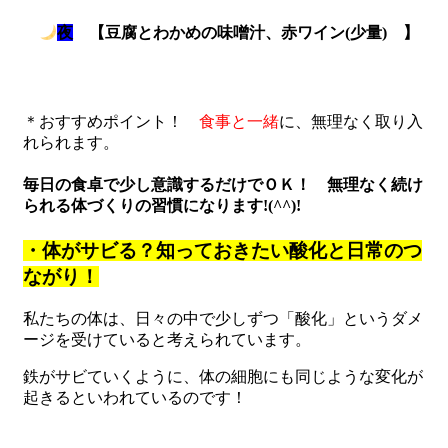
夜
【豆腐とわかめの味噌汁、赤ワイン(少量) 】
＊おすすめポイント！
食事と一緒
に、無理なく取り入
れられます。
毎日の食卓で少し意識するだけでＯＫ！ 無理なく続け
られる体づくりの習慣になります!(^^)!
・体がサビる？知っておきたい酸化と日常のつ
ながり！
私たちの体は、日々の中で少しずつ「酸化」というダメ
ージを受けていると考えられています。
鉄がサビていくように、体の細胞にも同じような変化が
起きるといわれているのです！