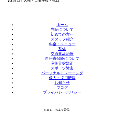
【休診日】火曜・日曜午後・祝日
ホーム
当院について
初めての方へ
スタッフ紹介
料金・メニュー
整体
交通事故治療
自賠責保険について
産後骨盤矯正
スポーツ障害
パーソナルトレーニング
求人・採用情報
お知らせ
ブログ
プライバシーポリシー
© 2021 ゆあ整骨院.