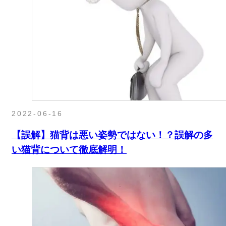
2022-06-16
【誤解】猫背は悪い姿勢ではない！？誤解の多
い猫背について徹底解明！