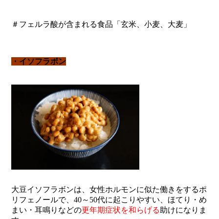
＃フェルラ酸が含まれる食品「玄米、小麦、大麦」
・イソフラボン
大豆イソフラボンは、女性ホルモンに似た働きをするポ
リフェノールで、40～50代に起こりやすい、ほてり・め
まい・耳鳴りなどの
更年期症状を和らげる
助けになりま