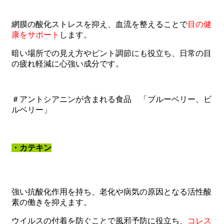
網膜の酸化ストレスを抑え、血流を整えることで
目の健
康をサポート
します。
暗い場所での見え方やピント調節にも役立ち、日常の目
の疲れ軽減に心強い成分です。
＃アントシアニンが含まれる食品 「ブルーベリー、ビ
ルベリー」
・カテキン
強い抗酸化作用を持ち、老化や病気の原因となる活性酸
素の働きを抑えます。
ウイルスの付着を防ぐことで風邪予防に役立ち、
コレス