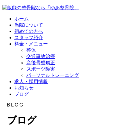
ホーム
当院について
初めての方へ
スタッフ紹介
料金・メニュー
整体
交通事故治療
産後骨盤矯正
スポーツ障害
パーソナルトレーニング
求人・採用情報
お知らせ
ブログ
BLOG
ブログ