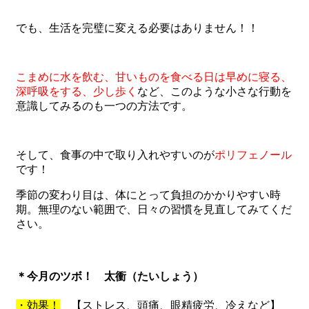
でも、生活を完璧に変える必要はありません！！
こまめに水を飲む、甘いものを食べる日は早めに寝る、
深呼吸をする、少し歩く
など、このような小さな行動を
意識してみるのも一つの方法です。
そして、食事の中で取り入れやすいのが
ポリフェノール
です！
季節の変わり目は、体にとって負担のかかりやすい時
期。無理のない範囲で、日々の習慣を見直してみてくだ
さい。
＊今月のツボ！ 太衝（たいしょう）
・効果！
【ストレス、頭痛、眼精疲労、冷えなど】