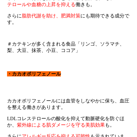
テロールや血糖の上昇を抑える
働きも。
さらに
脂肪代謝を助け、肥満対策
にも期待できる成分で
す。
＃カテキンが多く含まれる食品「リンゴ、ソラマチ、
梨、大豆、抹茶、小豆、ココア」
・カカオポリフェノール
カカオポリフェノールには血管をしなやかに保ち、血圧
を整える働きがあります。
LDLコレステロールの酸化を抑えて動脈硬化を防ぐほ
か、
紫外線による肌ダメージを守る美肌効果
も。
さらに
アレルギー反応を抑える可能性
も示されていま