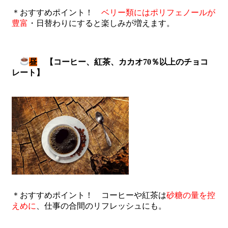
＊おすすめポイント！
ベリー類にはポリフェノールが
豊富
・日替わりにすると楽しみが増えます。
昼
【コーヒー、紅茶、カカオ70％以上のチョコ
レート】
＊おすすめポイント！ コーヒーや紅茶は
砂糖の量を控
えめに
、仕事の合間のリフレッシュにも。