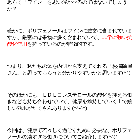
恐らく「ワイン」を思い浮かべるのではないでしょう
か？
確かに、ポリフェノールはワインに豊富に含まれていま
すが、厳密には果物に多く含まれていて、
非常に強い抗
酸化作用
を持っているのが特徴的です。
つまり、私たちの体を内側から支えてくれる「お掃除屋
さん」と思ってもらうと分かりやすいかと思います(^^)
そのほかにも、ＬＤＬコレステロールの酸化を抑える働
きなども持ち合わせていて、健康を維持していく上で嬉
しい効果がたくさんあります(*^-^*)
今回は、健康で若々しく過ごすために必要な、ポリフェ
ノールの凄すぎる働きについてご紹介します(^^)/