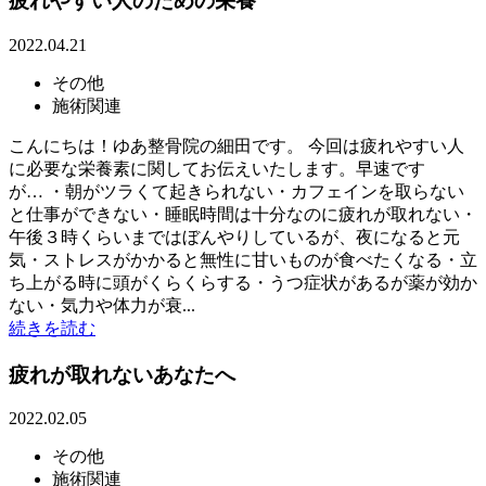
疲れやすい人のための栄養
2022.04.21
その他
施術関連
こんにちは！ゆあ整骨院の細田です。 今回は疲れやすい人
に必要な栄養素に関してお伝えいたします。早速です
が… ・朝がツラくて起きられない・カフェインを取らない
と仕事ができない・睡眠時間は十分なのに疲れが取れない・
午後３時くらいまではぼんやりしているが、夜になると元
気・ストレスがかかると無性に甘いものが食べたくなる・立
ち上がる時に頭がくらくらする・うつ症状があるが薬が効か
ない・気力や体力が衰...
続きを読む
疲れが取れないあなたへ
2022.02.05
その他
施術関連