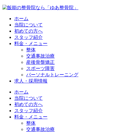
ホーム
当院について
初めての方へ
スタッフ紹介
料金・メニュー
整体
交通事故治療
産後骨盤矯正
スポーツ障害
パーソナルトレーニング
求人・採用情報
ホーム
当院について
初めての方へ
スタッフ紹介
料金・メニュー
整体
交通事故治療