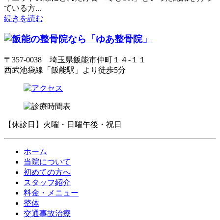
ている方...
続きを読む
〒357-0038 埼玉県飯能市仲町１４-１１
西武池袋線「飯能駅」より徒歩5分
【休診日】火曜・日曜午後・祝日
ホーム
当院について
初めての方へ
スタッフ紹介
料金・メニュー
整体
交通事故治療