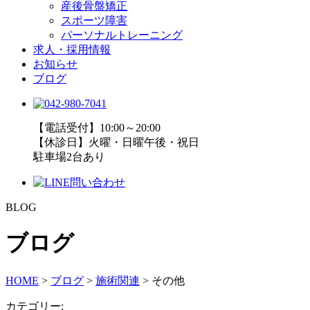
産後骨盤矯正
スポーツ障害
パーソナルトレーニング
求人・採用情報
お知らせ
ブログ
【電話受付】10:00～20:00
【休診日】火曜・日曜午後・祝日
駐車場2台あり
BLOG
ブログ
HOME
>
ブログ
>
施術関連
>
その他
カテゴリー: