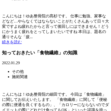
こんにちは！ゆあ整骨院の髙杉です。 仕事に勉強、家事な
どなど…やらなくてはならないことがたくさんあって日々大
変ですよね疲れたからと言って後回しにはできません！どう
にかうまく疲れをとってしまいたいですね 本日は、題名の
通りそんな「疲...
続きを読む
知っておきたい「食物繊維」の知識
2022.01.29
その他
施術関連
こんにちは！ゆあ整骨院の細田です。 今回は「食物繊維」
に関してお伝えいたします。 「食物繊維」に関して「便秘
の際に便通を良くするもの」、「カロリーにならないのでダ
イエットの際にどれだけ食べてもOK」といった認識を持っ