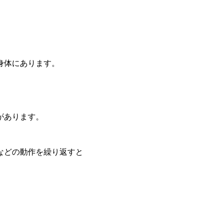
身体にあります。
があります。
などの動作を繰り返すと