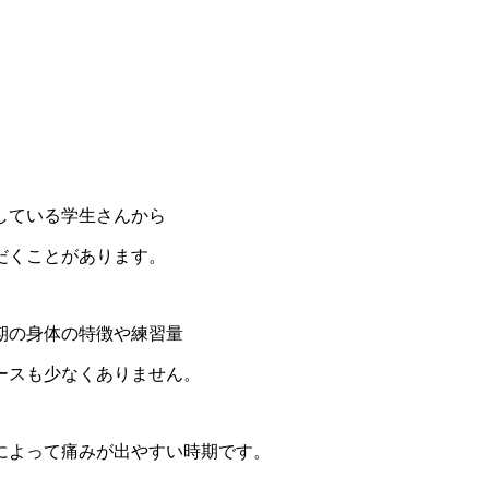
している学生さんから
だくことがあります。
期の身体の特徴や練習量
ースも少なくありません。
によって痛みが出やすい時期です。