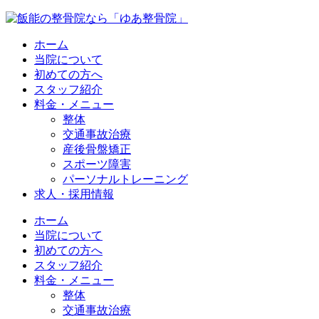
ホーム
当院について
初めての方へ
スタッフ紹介
料金・メニュー
整体
交通事故治療
産後骨盤矯正
スポーツ障害
パーソナルトレーニング
求人・採用情報
ホーム
当院について
初めての方へ
スタッフ紹介
料金・メニュー
整体
交通事故治療