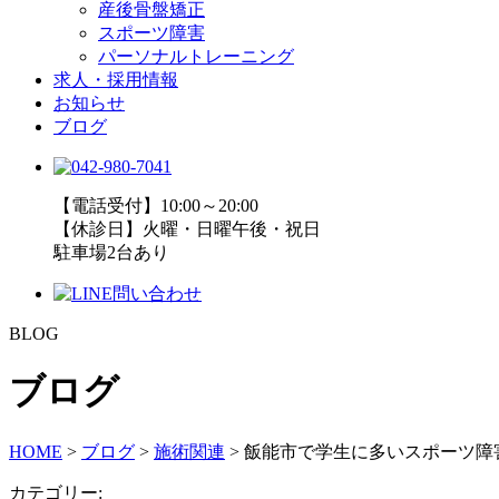
産後骨盤矯正
スポーツ障害
パーソナルトレーニング
求人・採用情報
お知らせ
ブログ
【電話受付】10:00～20:00
【休診日】火曜・日曜午後・祝日
駐車場2台あり
BLOG
ブログ
HOME
>
ブログ
>
施術関連
>
飯能市で学生に多いスポーツ障
カテゴリー: