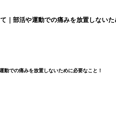
いて｜部活や運動での痛みを放置しないた
運動での痛みを放置しないために必要なこと！