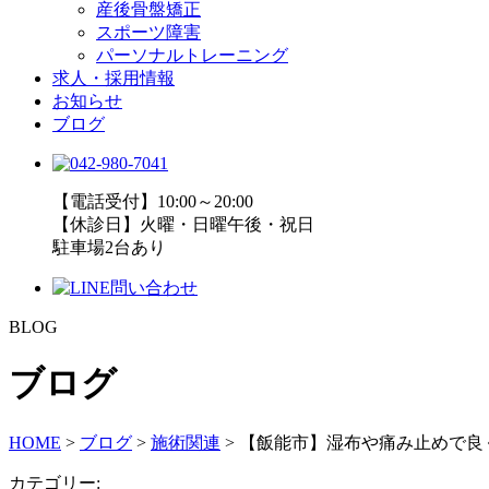
産後骨盤矯正
スポーツ障害
パーソナルトレーニング
求人・採用情報
お知らせ
ブログ
【電話受付】10:00～20:00
【休診日】火曜・日曜午後・祝日
駐車場2台あり
BLOG
ブログ
HOME
>
ブログ
>
施術関連
>
【飯能市】湿布や痛み止めで良
カテゴリー: