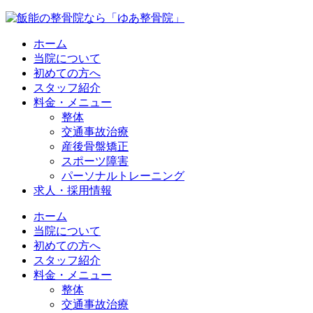
ホーム
当院について
初めての方へ
スタッフ紹介
料金・メニュー
整体
交通事故治療
産後骨盤矯正
スポーツ障害
パーソナルトレーニング
求人・採用情報
ホーム
当院について
初めての方へ
スタッフ紹介
料金・メニュー
整体
交通事故治療